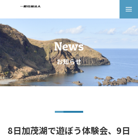
News
お知らせ
8日加茂湖で遊ぼう体験会、9日