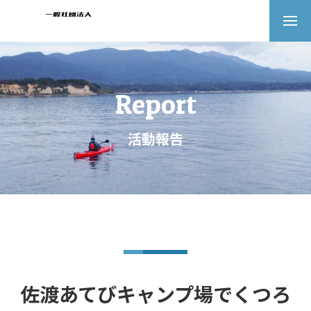
Report
活動報告
佐渡あてびキャンプ場でくつろ