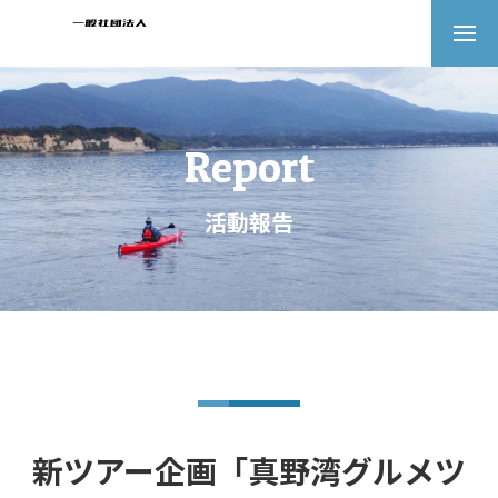
Report
活動報告
新ツアー企画「真野湾グルメツ