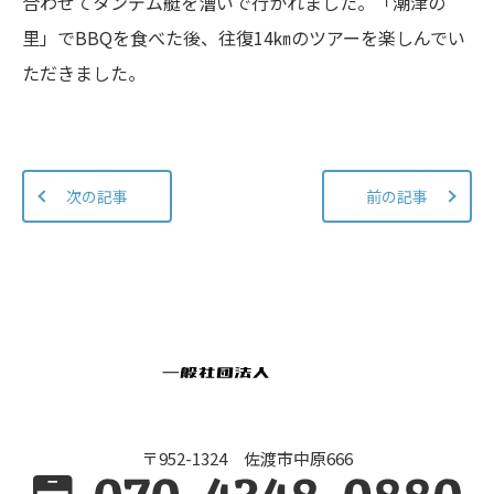
合わせてタンデム艇を漕いで行かれました。「潮津の
里」でBBQを食べた後、往復14㎞のツアーを楽しんでい
ただきました。
次の記事
前の記事
〒952-1324 佐渡市中原666