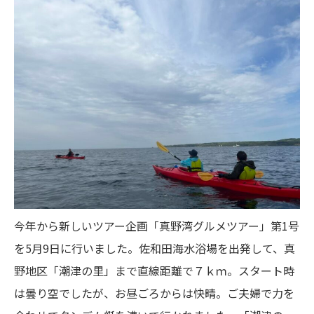
今年から新しいツアー企画「真野湾グルメツアー」第1号
を5月9日に行いました。佐和田海水浴場を出発して、真
野地区「潮津の里」まで直線距離で７ｋｍ。スタート時
は曇り空でしたが、お昼ごろからは快晴。ご夫婦で力を