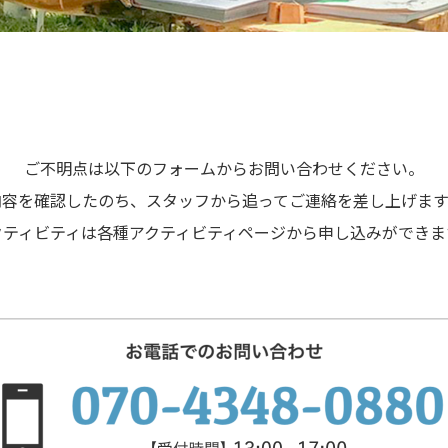
ご不明点は以下のフォームから
お問い合わせください。
内容を確認したのち、
スタッフから追ってご連絡を差し上げます
クティビティは各種アクティビティページから申し込みができま