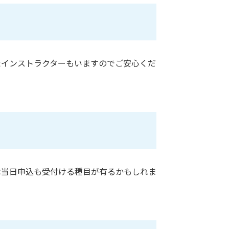
たインストラクターもいますのでご安心くだ
は当日申込も受付ける種目が有るかもしれま