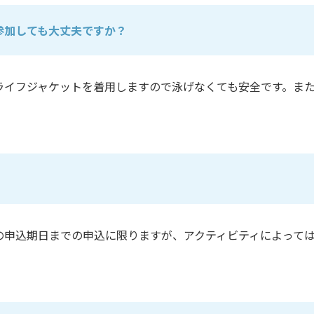
参加しても大丈夫ですか？
ライフジャケットを着用しますので泳げなくても安全です。ま
の申込期日までの申込に限りますが、アクティビティによって
。