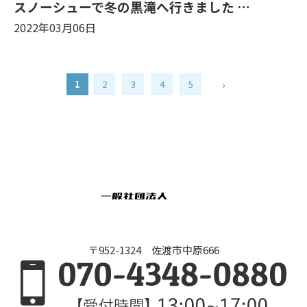
スノーシューで冬の黒滝へ行きました …
2022年03月06日
›
1
2
3
4
5
〒952-1324 佐渡市中原666