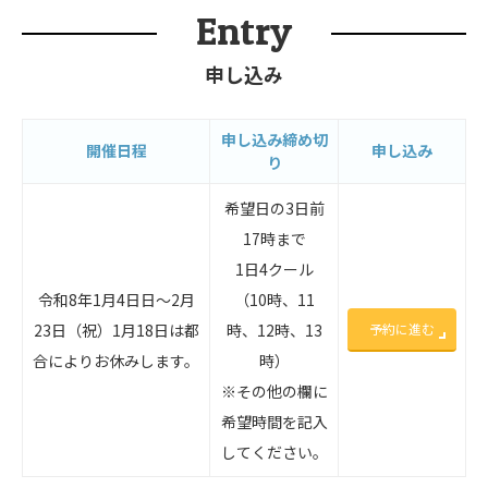
Entry
申し込み
申し込み締め切
開催⽇程
申し込み
り
希望日の3日前
17時まで
1日4クール
令和8年1月4日日～2月
（10時、11
23日（祝）1月18日は都
時、12時、13
予約に進む
合によりお休みします。
時）
※その他の欄に
希望時間を記入
してください。