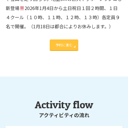
新登場
2026年1月4日から土日祝日１回２時間、１日
４クール（１０時、１１時、１２時、１３時）各定員９
名で開催。（1月18日は都合によりお休みします。）
予約に進む
Activity flow
アクティビティの流れ