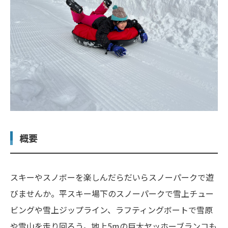
概要
スキーやスノボーを楽しんだらだいらスノーパークで遊
びませんか。平スキー場下のスノーパークで雪上チュー
ビングや雪上ジップライン、ラフティングボートで雪原
や雪山を走り回ろう。地上5mの巨大ヤッホーブランコも