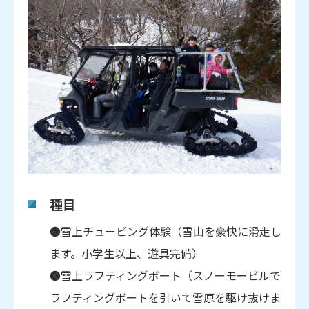
種目
●雪上チュービング体験（雪山を豪快に滑走し
ます。小学生以上、遊具完備）
●雪上ラフティングボート（スノーモービルで
ラフティングボートを引いて雪原を駆け抜けま