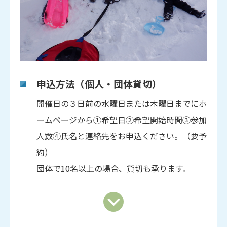
申込方法（個人・団体貸切）
開催日の３日前の水曜日または木曜日までにホ
ームページから①希望日②希望開始時間③参加
人数④氏名と連絡先をお申込ください。（要予
約）
団体で10名以上の場合、貸切も承ります。