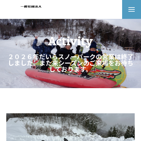
Activity
２０２６年だいらスノーパークの営業は終了
しました。また来シーズンのご来場をお待ち
しております。