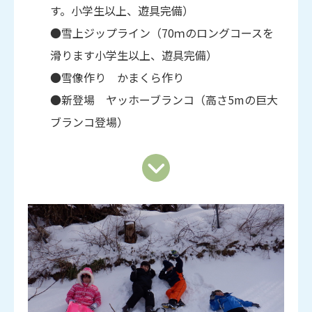
す。小学生以上、遊具完備）
●雪上ジップライン（70ｍのロングコースを
滑ります小学生以上、遊具完備）
●雪像作り かまくら作り
●新登場 ヤッホーブランコ（高さ5mの巨大
ブランコ登場）